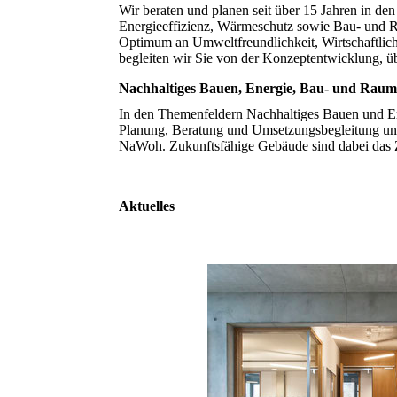
Wir beraten und planen seit über 15 Jahren in de
Energieeffizienz, Wärmeschutz sowie Bau- und R
Optimum an Umweltfreundlichkeit, Wirtschaftlichk
begleiten wir Sie von der Konzeptentwicklung, ü
Nachhaltiges Bauen, Energie, Bau- und Raum
In den Themenfeldern Nachhaltiges Bauen und Er
Planung, Beratung und Umsetzungsbegleitung u
NaWoh. Zukunftsfähige Gebäude sind dabei das Z
Aktuelles