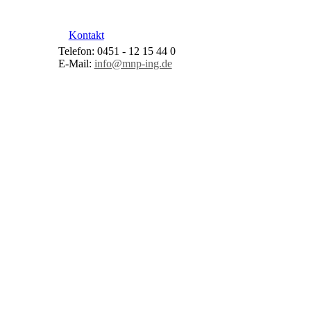
Kontakt
Telefon: 0451 - 12 15 44 0
E-Mail:
info@mnp-ing.de