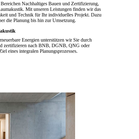
n Bereichen Nachhaltiges Bauen und Zertifizierung,
aumakustik. Mit unseren Leistungen finden wir das
eit und Technik für Ihr individuelles Projekt. Dazu
ber die Planung bis hin zur Umsetzung.
akustik
neuerbare Energien unterstützen wir Sie durch
nd zertifizieren nach BNB, DGNB, QNG oder
iel eines integralen Planungsprozesses.